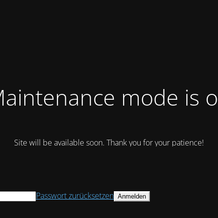
aintenance mode is 
Site will be available soon. Thank you for your patience!
Passwort zurücksetzen