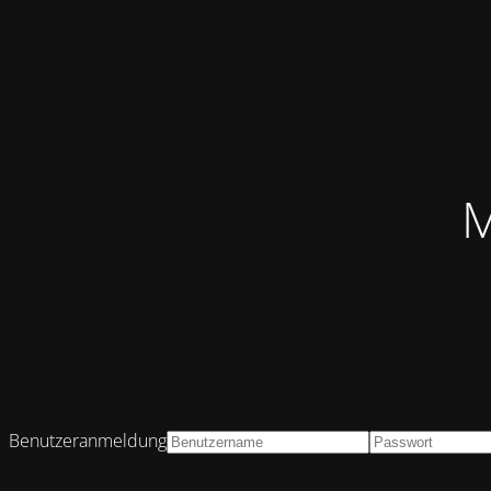
M
Benutzeranmeldung