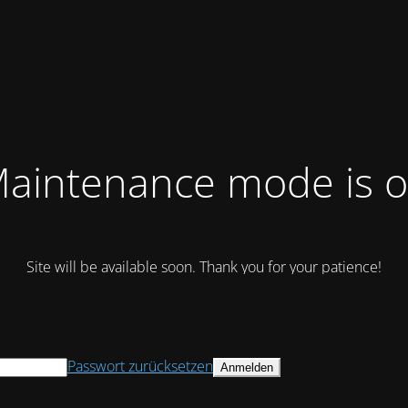
aintenance mode is 
Site will be available soon. Thank you for your patience!
Passwort zurücksetzen