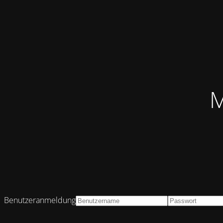
M
Benutzeranmeldung