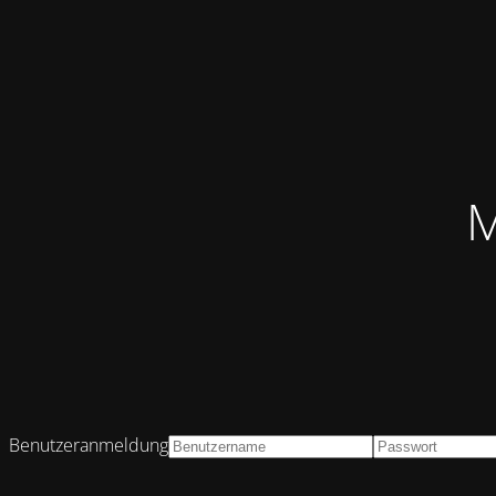
M
Benutzeranmeldung