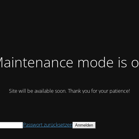
aintenance mode is 
Site will be available soon. Thank you for your patience!
Passwort zurücksetzen