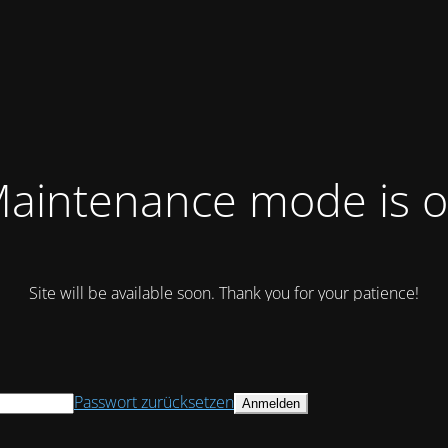
aintenance mode is 
Site will be available soon. Thank you for your patience!
Passwort zurücksetzen