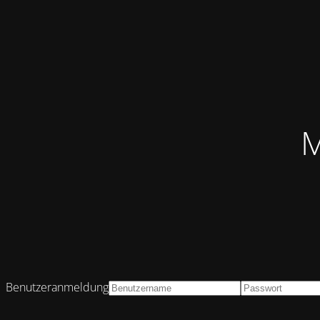
M
Benutzeranmeldung