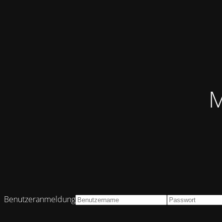
M
Benutzeranmeldung