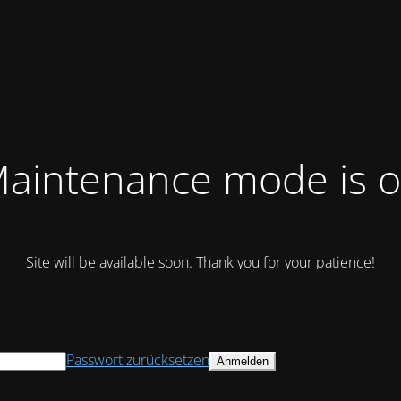
aintenance mode is 
Site will be available soon. Thank you for your patience!
Passwort zurücksetzen